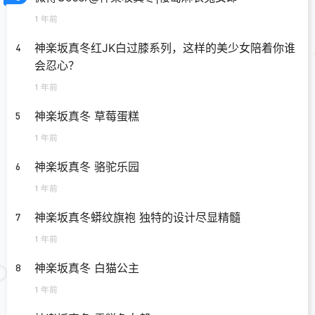
1 年前
神楽坂真冬红JK白过膝系列，这样的美少女陪着你谁
4
会忍心？
1 年前
神楽坂真冬 草莓蛋糕
5
1 年前
神楽坂真冬 骆驼乐园
6
1 年前
神楽坂真冬蟒纹旗袍 独特的设计尽显精髓
7
1 年前
神楽坂真冬 白猫公主
8
1 年前