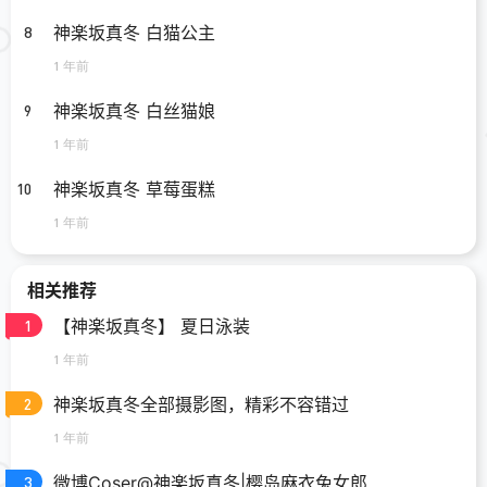
神楽坂真冬 白猫公主
8
1 年前
神楽坂真冬 白丝猫娘
9
1 年前
神楽坂真冬 草莓蛋糕
10
1 年前
相关推荐
【神楽坂真冬】 夏日泳装
1
1 年前
神楽坂真冬全部摄影图，精彩不容错过
2
1 年前
微博Coser@神楽坂真冬|樱岛麻衣兔女郎
3