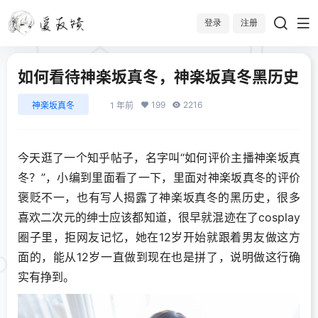
登录
注册
如何看待神楽坂真冬，神楽坂真冬黑历史
199
2216
神楽坂真冬
1 年前
今天逛了一个知乎帖子，名字叫“如何评价主播神楽坂真
冬？”，小编到里面看了一下，里面对神楽坂真冬的评价
褒贬不一，也有写人揭露了神楽坂真冬的黑历史，很多
喜欢二次元的绅士应该都知道，很早就混迹在了cosplay
圈子里，拒网友记忆，她在12岁开始就跟着男友做这方
面的，能从12岁一直做到现在也是拼了，说明做这行确
实有挣到。