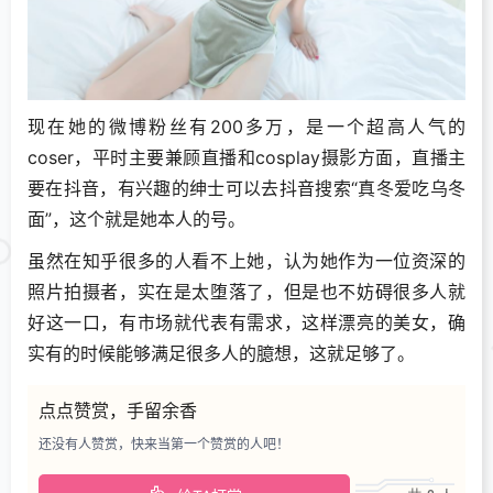
现在她的微博粉丝有200多万，是一个超高人气的
coser，平时主要兼顾直播和cosplay摄影方面，直播主
要在抖音，有兴趣的绅士可以去抖音搜索“真冬爱吃乌冬
面”，这个就是她本人的号。
虽然在知乎很多的人看不上她，认为她作为一位资深的
照片拍摄者，实在是太堕落了，但是也不妨碍很多人就
好这一口，有市场就代表有需求，这样漂亮的美女，确
实有的时候能够满足很多人的臆想，这就足够了。
点点赞赏，手留余香
还没有人赞赏，快来当第一个赞赏的人吧！