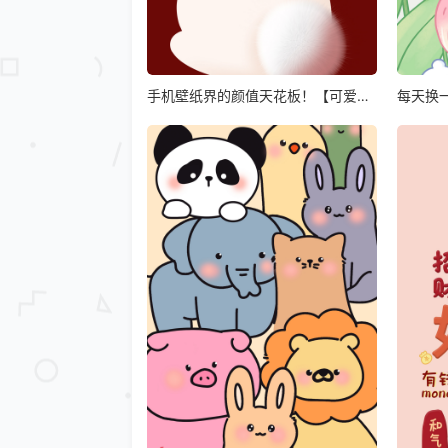
手机壁纸界的颜值天花板！【可爱手
每天换
机壁纸】每一张都戳中你的萌点！
爱手机