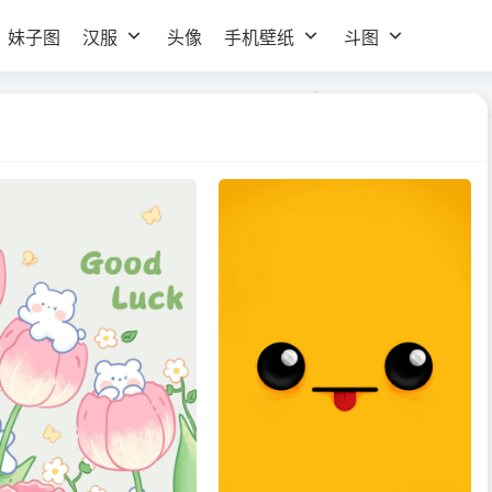
妹子图
汉服
头像
手机壁纸
斗图