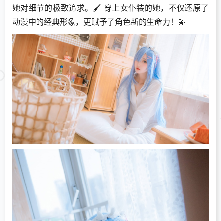
她对细节的极致追求。🖌️ 穿上女仆装的她，不仅还原了
动漫中的经典形象，更赋予了角色新的生命力！💫