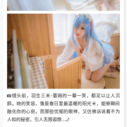
📸镜头前，羽生三未-蕾姆的一颦一笑，都足以让人沉
醉。她的笑容，像是春日里最温暖的阳光☀️，能够瞬间
融化你的心房。而那些忧郁的眼神，又仿佛诉说着不为
人知的秘密，引人无限遐想...🌙