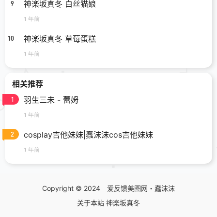
神楽坂真冬 白丝猫娘
9
1 年前
神楽坂真冬 草莓蛋糕
10
1 年前
相关推荐
羽生三未 - 蕾姆
1
1 年前
cosplay吉他妹妹|蠢沫沫cos吉他妹妹
2
1 年前
Copyright © 2024
爱反馈美图网
・
蠢沫沫
关于本站
神楽坂真冬