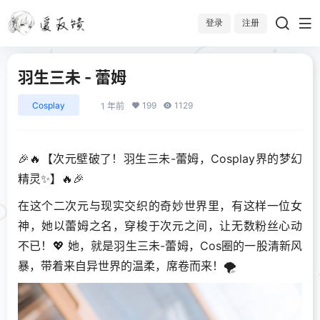
登录
注册
羽生三未 - 蕾姆
Cosplay
199
1129
1 年前
🎉🔥【次元壁破了！
羽生三未
-蕾姆，Cosplay界的梦幻
精灵✨】🔥🎉
在这个二次元与现实交织的奇妙世界里，有这样一位女
神，她以蕾姆之名，穿梭于次元之间，让无数粉丝心动
不已！💖 她，就是羽生三未-蕾姆，Cos圈的一股清新风
暴，带着来自异世界的温柔，席卷而来！🌪️