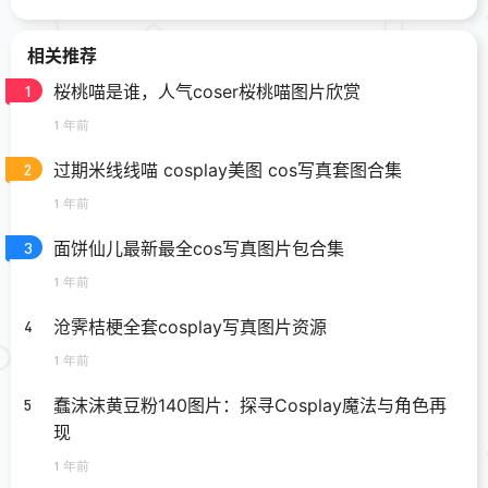
相关推荐
桜桃喵是谁，人气coser桜桃喵图片欣赏
1
1 年前
过期米线线喵 cosplay美图 cos写真套图合集
2
1 年前
面饼仙儿最新最全cos写真图片包合集
3
1 年前
沧霁桔梗全套cosplay写真图片资源
4
1 年前
蠢沫沫黄豆粉140图片：探寻Cosplay魔法与角色再
5
现
1 年前