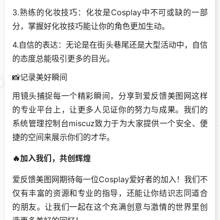
3.熟练的化妆技巧：化妆是Cosplay中不可或缺的一部
分，掌握好化妆技巧能让你的角色更加生动。
4.自信的表达：无论是在街头巷尾还是大型活动中，自信
的态度总能吸引更多的目光。
📸记录美好瞬间
用镜头捕捉每一个精彩瞬间，分享到爱反馈美图网这样
的专业平台上，让更多人见证你的努力与成果。我们的
系统管理控制台miscuz致力于为大家提供一个安全、便
捷的空间来展示你们的才华。
🔥加入我们，共创辉煌
爱反馈美图网期待每一位Cosplay爱好者的加入！我们不
仅有丰富的资源和专业的指导，还能让你结识志同道合
的朋友。让我们一起在这个充满创意与激情的世界里创