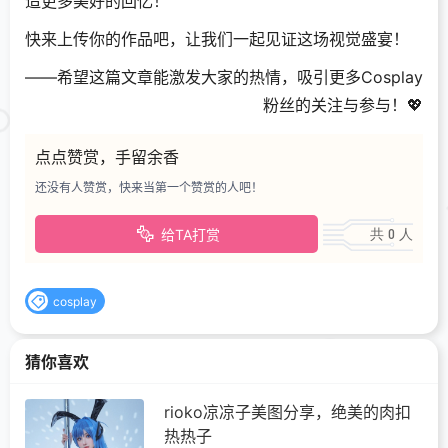
造更多美好的回忆！
快来上传你的作品吧，让我们一起见证这场视觉盛宴！
——希望这篇文章能激发大家的热情，吸引更多Cosplay
粉丝的关注与参与！💖
点点赞赏，手留余香
还没有人赞赏，快来当第一个赞赏的人吧！
共 0 人
给TA打赏
cosplay
猜你喜欢
rioko凉凉子美图分享，绝美的肉扣
热热子