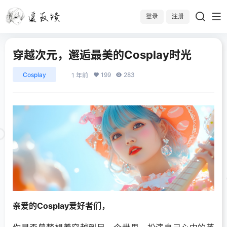
登录
注册
穿越次元，邂逅最美的Cosplay时光
Cosplay
199
283
1 年前
亲爱的Cosplay爱好者们，